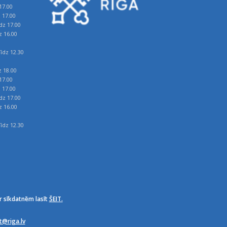
17.00
z 17.00
īdz 17.00
z 16.00
īdz 12.30
z 18.00
17.00
z 17.00
īdz 17.00
z 16.00
īdz 12.30
r sīkdatnēm lasīt
ŠEIT.
it@riga.lv