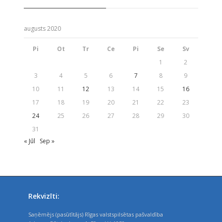
augusts 2020
Pi
Ot
Tr
Ce
Pi
Se
Sv
1
2
3
4
5
6
7
8
9
10
11
12
13
14
15
16
17
18
19
20
21
22
23
24
25
26
27
28
29
30
31
« Jūl
Sep »
Rekvizīti:
Saņēmējs (pasūtītājs) Rīgas valstspilsētas pašvaldība