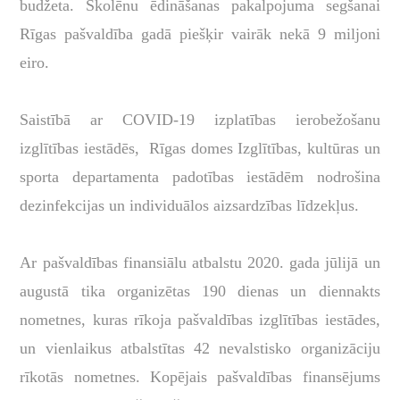
budžeta. Skolēnu ēdināšanas pakalpojuma segšanai
Rīgas pašvaldība gadā piešķir vairāk nekā 9 miljoni
eiro.
Saistībā ar COVID-19 izplatības ierobežošanu
izglītības iestādēs, Rīgas domes Izglītības, kultūras un
sporta departamenta padotības iestādēm nodrošina
dezinfekcijas un individuālos aizsardzības līdzekļus.
Ar pašvaldības finansiālu atbalstu 2020. gada jūlijā un
augustā tika organizētas 190 dienas un diennakts
nometnes, kuras rīkoja pašvaldības izglītības iestādes,
un vienlaikus atbalstītas 42 nevalstisko organizāciju
rīkotās nometnes. Kopējais pašvaldības finansējums