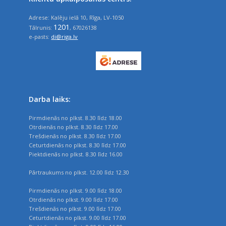
Adrese: Kalēju ielā 10, Rīga, LV-1050
1201
Tālrunis:
, 67026138
e-pasts:
di@riga.lv
Darba laiks:
Pirmdienās no plkst. 8.30 līdz 18.00
Otrdienās no plkst. 8.30 līdz 17.00
Trešdienās no plkst. 8.30 līdz 17.00
Ceturtdienās no plkst. 8.30 līdz 17.00
Piektdienās no plkst. 8.30 līdz 16.00
Pārtraukums no plkst. 12.00 līdz 12.30
Pirmdienās no plkst. 9.00 līdz 18.00
Otrdienās no plkst. 9.00 līdz 17.00
Trešdienās no plkst. 9.00 līdz 17.00
Ceturtdienās no plkst. 9.00 līdz 17.00