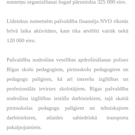
nometņu organizēšanai šogad pārsniedza 325 000 eiro.
Līdztekus nometnēm pašvaldība finansēja NVO rīkotās
brīvā laika aktivitātes, kam tika atvēlēti vairāk nekā
120 000 eiro.
Pašvaldība nodrošina veselības apdrošināšanas polises
Rīgas skolu pedagogiem, pirmsskolu pedagogiem un
pedagogu palīgiem, kā arī interešu izglītības un
profesionālās ievirzes skolotājiem. Rīgas pašvaldība
nodrošina izglītības iestāžu darbiniekiem, tajā skaitā
pirmsskolas pedagogu palīgiem un tehniskajiem
darbiniekiem, atlaides sabiedriskā transporta
pakalpojumiem.