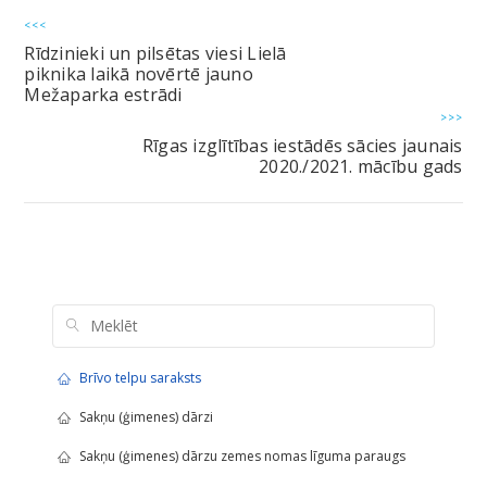
<<<
Rīdzinieki un pilsētas viesi Lielā
piknika laikā novērtē jauno
Mežaparka estrādi
>>>
Rīgas izglītības iestādēs sācies jaunais
2020./2021. mācību gads
Brīvo telpu saraksts
Sakņu (ģimenes) dārzi
Sakņu (ģimenes) dārzu zemes nomas līguma paraugs