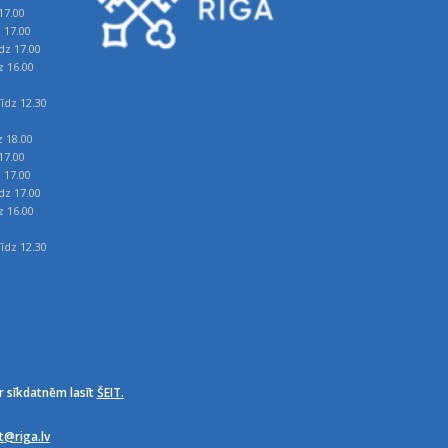
17.00
z 17.00
īdz 17.00
z 16.00
īdz 12.30
z 18.00
17.00
z 17.00
īdz 17.00
z 16.00
īdz 12.30
r sīkdatnēm lasīt
ŠEIT.
it@riga.lv