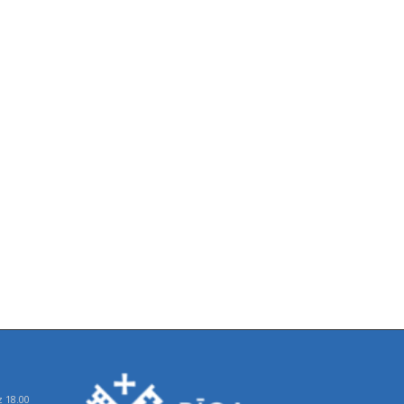
z 18.00