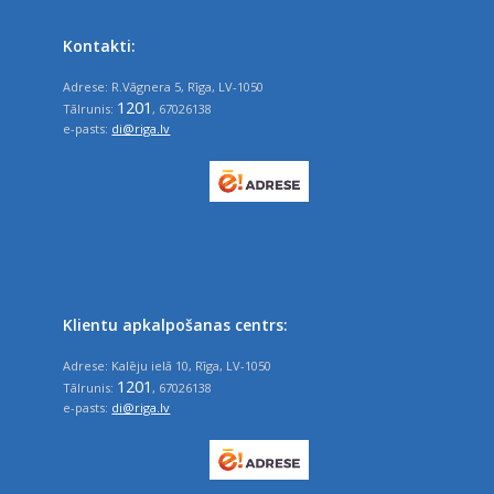
Kontakti:
Adrese: R.Vāgnera 5, Rīga, LV-1050
1201
Tālrunis:
, 67026138
e-pasts:
di@riga.lv
Klientu apkalpošanas centrs:
Adrese: Kalēju ielā 10, Rīga, LV-1050
1201
Tālrunis:
, 67026138
e-pasts:
di@riga.lv