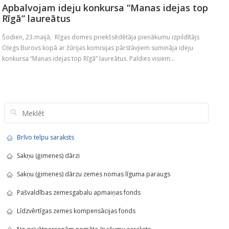
Apbalvojam ideju konkursa “Manas idejas top
Rīgā” laureātus
Šodien, 23.maijā, Rīgas domes priekšsēdētāja pienākumu izpildītājs
Oļegs Burovs kopā ar žūrijas komisijas pārstāvjiem sumināja ideju
konkursa “Manas idejas top Rīgā” laureātus. Paldies visiem...
Brīvo telpu saraksts
Sakņu (ģimenes) dārzi
Sakņu (ģimenes) dārzu zemes nomas līguma paraugs
Pašvaldības zemesgabalu apmaiņas fonds
Līdzvērtīgas zemes kompensācijas fonds