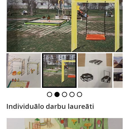
Individuālo darbu laureāti