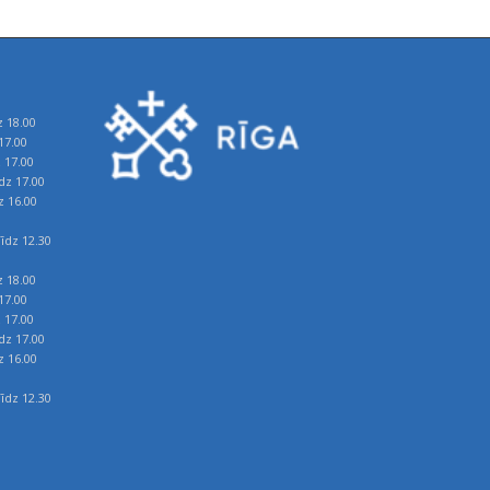
z 18.00
17.00
z 17.00
īdz 17.00
z 16.00
īdz 12.30
z 18.00
17.00
z 17.00
īdz 17.00
z 16.00
īdz 12.30