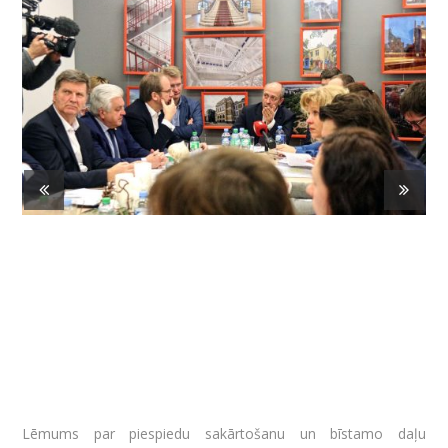
Lēmums par piespiedu sakārtošanu un bīstamo daļu