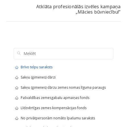
Atklāta profesionālās izvēles kampaņa
„Mācies būvniecību!”
Brīvo telpu saraksts
Sakņu (ģimenes) dārzi
Sakņu (ģimenes) dārzu zemes nomas līguma paraugs
Pašvaldības zemesgabalu apmaiņas fonds
Līdzvērtīgas zemes kompensācijas fonds
No privātpersonām nomāto īpašumu saraksts