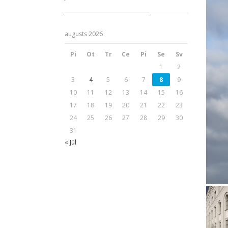
augusts 2026
Pi
Ot
Tr
Ce
Pi
Se
Sv
1
2
3
4
5
6
7
8
9
10
11
12
13
14
15
16
17
18
19
20
21
22
23
24
25
26
27
28
29
30
31
« Jūl