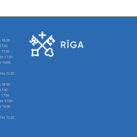
z 18.00
17.00
z 17.00
īdz 17.00
z 16.00
īdz 12.30
z 18.00
17.00
z 17.00
īdz 17.00
z 16.00
īdz 12.30