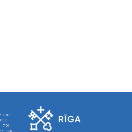
z 18.00
17.00
z 17.00
īdz 17.00