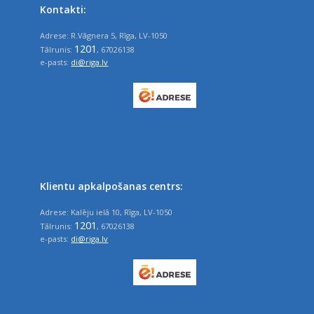
Kontakti:
Adrese: R.Vāgnera 5, Rīga, LV-1050
1201
Tālrunis:
, 67026138
e-pasts:
di@riga.lv
Klientu apkalpošanas centrs:
Adrese: Kalēju ielā 10, Rīga, LV-1050
1201
Tālrunis:
, 67026138
e-pasts:
di@riga.lv