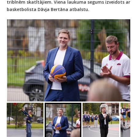
tribīnēm skatītājiem. Viena laukuma segums izveidots ar
basketbolista Dāvja Bertāna atbalstu.