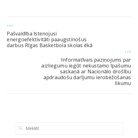
<<<
Pašvaldība īstenojusi
energoefektivitāti paaugstinošus
darbus Rīgas Basketbola skolas ēkā
>>>
Informatīvais paziņojums par
aizliegumu iegūt nekustamo īpašumu
saskaņā ar Nacionālo drošību
apdraudošu darījumu ierobežošanas
likumu