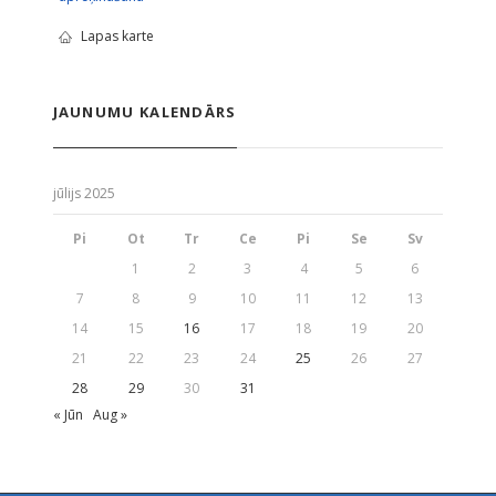
Lapas karte
JAUNUMU KALENDĀRS
jūlijs 2025
Pi
Ot
Tr
Ce
Pi
Se
Sv
1
2
3
4
5
6
7
8
9
10
11
12
13
14
15
16
17
18
19
20
21
22
23
24
25
26
27
28
29
30
31
« Jūn
Aug »