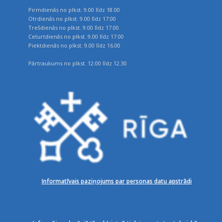
Pirmdienās no plkst. 9.00 līdz 18.00
Otrdienās no plkst. 9.00 līdz 17.00
Trešdienās no plkst. 9.00 līdz 17.00
Ceturtdienās no plkst. 9.00 līdz 17.00
Piektdienās no plkst. 9.00 līdz 16.00
Pārtraukums no plkst. 12.00 līdz 12.30
Informatīvais paziņojums par personas datu apstrādi