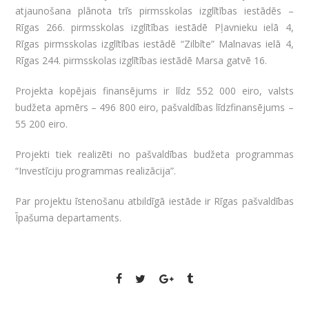
atjaunošana plānota trīs pirmsskolas izglītības iestādēs –
Rīgas 266. pirmsskolas izglītības iestādē Pļavnieku ielā 4,
Rīgas pirmsskolas izglītības iestādē “Zilbīte” Malnavas ielā 4,
Rīgas 244. pirmsskolas izglītības iestādē Marsa gatvē 16.
Projekta kopējais finansējums ir līdz 552 000 eiro, valsts
budžeta apmērs – 496 800 eiro, pašvaldības līdzfinansējums –
55 200 eiro.
Projekti tiek realizēti no pašvaldības budžeta programmas
“Investīciju programmas realizācija”.
Par projektu īstenošanu atbildīgā iestāde ir Rīgas pašvaldības
Īpašuma departaments.