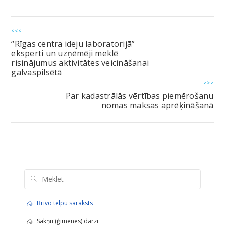
<<<
“Rīgas centra ideju laboratorijā”
eksperti un uzņēmēji meklē
risinājumus aktivitātes veicināšanai
galvaspilsētā
>>>
Par kadastrālās vērtības piemērošanu
nomas maksas aprēķināšanā
Brīvo telpu saraksts
Sakņu (ģimenes) dārzi