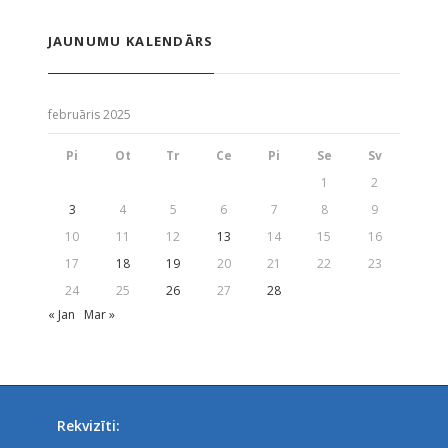
JAUNUMU KALENDĀRS
februāris 2025
Pi
Ot
Tr
Ce
Pi
Se
Sv
1
2
3
4
5
6
7
8
9
10
11
12
13
14
15
16
17
18
19
20
21
22
23
24
25
26
27
28
« Jan
Mar »
Rekvizīti: