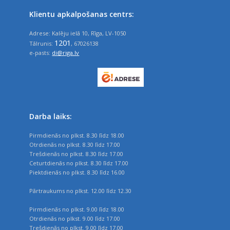
Klientu apkalpošanas centrs:
Adrese: Kalēju ielā 10, Rīga, LV-1050
1201
Tālrunis:
, 67026138
e-pasts:
di@riga.lv
Darba laiks:
Pirmdienās no plkst. 8.30 līdz 18.00
Otrdienās no plkst. 8.30 līdz 17.00
Trešdienās no plkst. 8.30 līdz 17.00
Ceturtdienās no plkst. 8.30 līdz 17.00
Piektdienās no plkst. 8.30 līdz 16.00
Pārtraukums no plkst. 12.00 līdz 12.30
Pirmdienās no plkst. 9.00 līdz 18.00
Otrdienās no plkst. 9.00 līdz 17.00
Trešdienās no plkst. 9.00 līdz 17.00