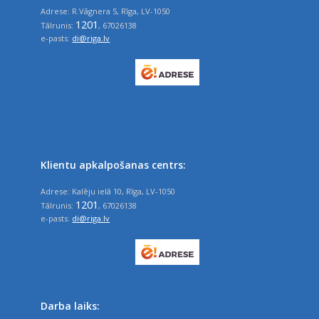
Adrese: R.Vāgnera 5, Rīga, LV-1050
1201
Tālrunis:
, 67026138
e-pasts:
di@riga.lv
Klientu apkalpošanas centrs:
Adrese: Kalēju ielā 10, Rīga, LV-1050
1201
Tālrunis:
, 67026138
e-pasts:
di@riga.lv
Darba laiks: