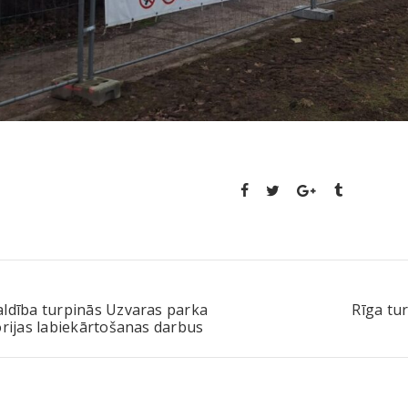
ldība turpinās Uzvaras parka
Rīga tu
orijas labiekārtošanas darbus