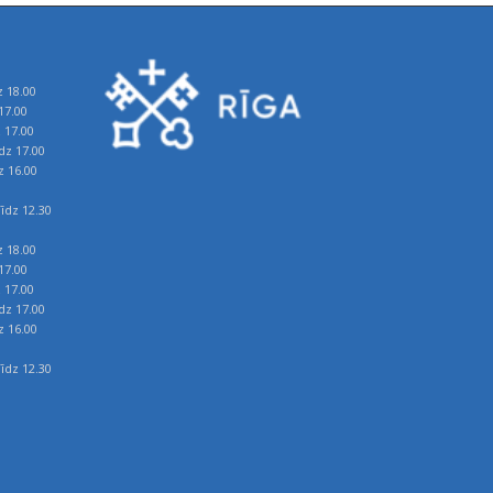
z 18.00
17.00
z 17.00
īdz 17.00
z 16.00
īdz 12.30
z 18.00
17.00
z 17.00
īdz 17.00
z 16.00
īdz 12.30