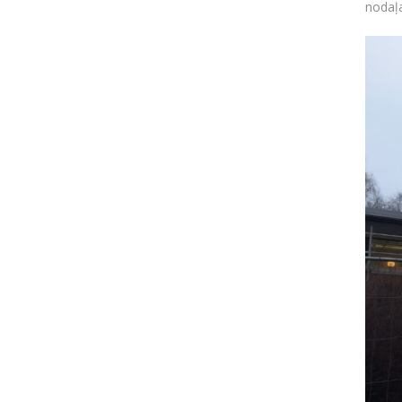
nodaļa