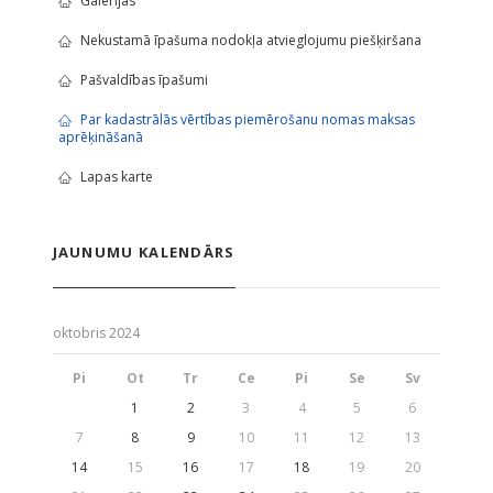
Galerijas
Nekustamā īpašuma nodokļa atvieglojumu piešķiršana
Pašvaldības īpašumi
Par kadastrālās vērtības piemērošanu nomas maksas
aprēķināšanā
Lapas karte
JAUNUMU KALENDĀRS
oktobris 2024
Pi
Ot
Tr
Ce
Pi
Se
Sv
1
2
3
4
5
6
7
8
9
10
11
12
13
14
15
16
17
18
19
20