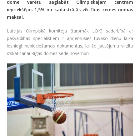
dome varētu saglabāt Olimpiskajam centram
iepriekšējos 1,5% no kadastrālās vērtības zemes nomas
maksai.
Latvijas Olimpiskā komiteja (turpmāk LOK) sadarbībā ar
pašvaldības speciālistiem ir apņēmusies tuvāko dienu laikā
iesniegt nepieciešamos dokumentus, lai šo jautājumu virzītu
izskatīšanai Rīgas domes sēdē novembrī.