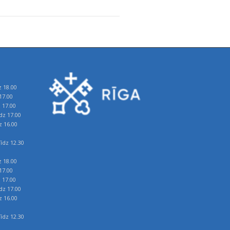
z 18.00
17.00
z 17.00
īdz 17.00
z 16.00
īdz 12.30
z 18.00
17.00
z 17.00
īdz 17.00
z 16.00
īdz 12.30