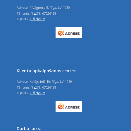
Adrese: R.Vāgnera 5, Rīga, LV-1050
1201
Tālrunis:
, 67026138
e-pasts:
di@riga.lv
Klientu apkalpošanas centrs:
Adrese: Kalēju ielā 10, Rīga, LV-1050
1201
Tālrunis:
, 67026138
e-pasts:
di@riga.lv
Darba laiks: