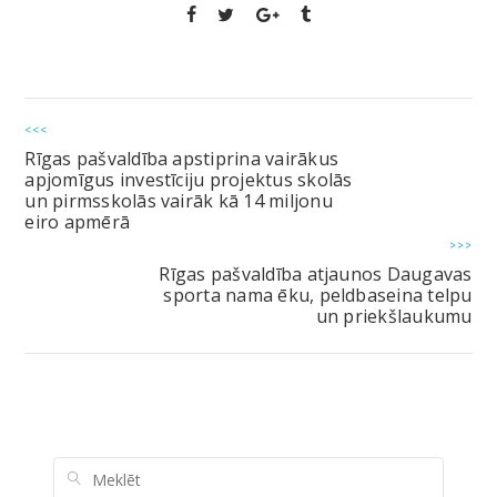
<<<
Rīgas pašvaldība apstiprina vairākus
apjomīgus investīciju projektus skolās
un pirmsskolās vairāk kā 14 miljonu
eiro apmērā
>>>
Rīgas pašvaldība atjaunos Daugavas
sporta nama ēku, peldbaseina telpu
un priekšlaukumu