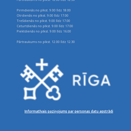
Pirmdienās no plkst. 9.00 līdz 18.00
Otrdienās no plkst. 9.00 līdz 17.00
Trešdienās no plkst. 9.00 līdz 17.00
Ceturtdienās no plkst. 9.00 līdz 17.00
Piektdienās no plkst. 9.00 līdz 16.00
Pārtraukums no plkst. 12.00 līdz 12.30
Informatīvais paziņojums par personas datu apstrādi