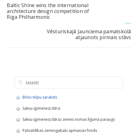
Baltic Shine wins the international
architecture design competition of
Riga Philharmonic
>>>
Vēsturiskajā Jaunciema pamatskolā
atjaunots pirmais stāvs
Brīvo telpu saraksts
Sakņu (ģimenes) dārzi
Sakņu (ģimenes) dārzu zemes nomas līguma paraugs
Pašvaldības zemesgabalu apmaiņas fonds