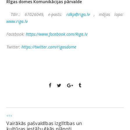
Rīgas domes Komunikācijas pārvalde
Tālr.: 67026049, e-pasts:
rdkp@riga.lv
, mājas lapa:
www.riga.lv
Facebook:
https://www.facebook.com/Riga.lv
Twitter:
https://twitter.com/rigasdome
<<<
Vairākās pašvaldības izglītības un
kultūras iestāžu ēkās plānoti