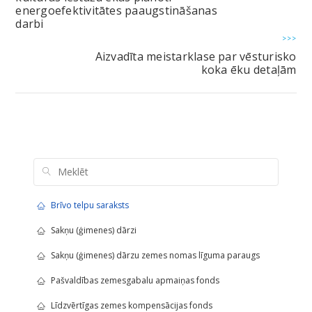
energoefektivitātes paaugstināšanas
darbi
>>>
Aizvadīta meistarklase par vēsturisko
koka ēku detaļām
Brīvo telpu saraksts
Sakņu (ģimenes) dārzi
Sakņu (ģimenes) dārzu zemes nomas līguma paraugs
Pašvaldības zemesgabalu apmaiņas fonds
Līdzvērtīgas zemes kompensācijas fonds