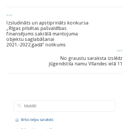
<<<
Izsludināts un apstiprināts konkursa
„Rīgas pilsētas pašvaldības
finansējums sakrālā mantojuma
objektu saglabāšanai
2021.-2022.gadā” nolikums
>>>
No graustu saraksta izslēdz
jūgendstila namu Vīlandes ielā 11
Brīvo telpu saraksts