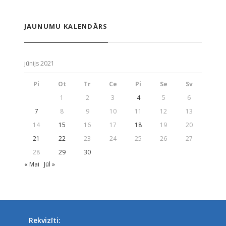
JAUNUMU KALENDĀRS
jūnijs 2021
Pi
Ot
Tr
Ce
Pi
Se
Sv
1
2
3
4
5
6
7
8
9
10
11
12
13
14
15
16
17
18
19
20
21
22
23
24
25
26
27
28
29
30
« Mai
Jūl »
Rekvizīti: