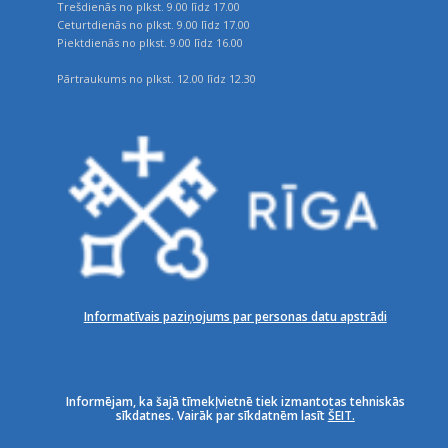
Trešdienās no plkst. 9.00 līdz 17.00
Ceturtdienās no plkst. 9.00 līdz 17.00
Piektdienās no plkst. 9.00 līdz 16.00
Pārtraukums no plkst. 12.00 līdz 12.30
Informatīvais paziņojums par personas datu apstrādi
Informējam, ka šajā tīmekļvietnē tiek izmantotas tehniskās
sīkdatnes. Vairāk par sīkdatnēm lasīt
ŠEIT.