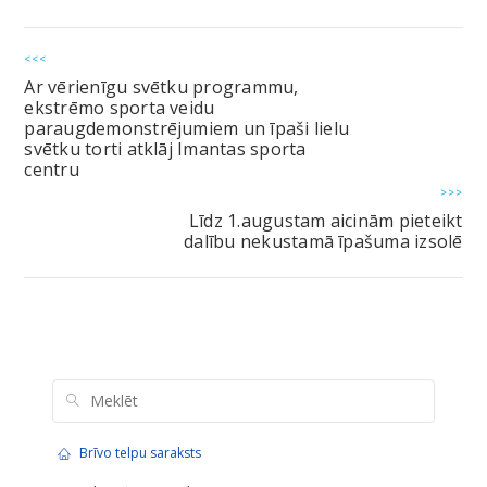
<<<
Ar vērienīgu svētku programmu,
ekstrēmo sporta veidu
paraugdemonstrējumiem un īpaši lielu
svētku torti atklāj Imantas sporta
centru
>>>
Līdz 1.augustam aicinām pieteikt
dalību nekustamā īpašuma izsolē
Brīvo telpu saraksts