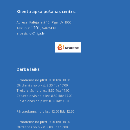
Klientu apkalpošanas centrs:
Adrese: Kalēju ielā 10, Rīga, LV-1050
1201
Tālrunis:
, 67026138
e-pasts:
di@riga.lv
Darba laiks:
Pirmdienās no plkst. 8.30 līdz 18.00
Otrdienās no plkst. 8.30 līdz 17.00
Trešdienās no plkst. 8.30 līdz 17.00
Ceturtdienās no plkst. 8.30 līdz 17.00
Piektdienās no plkst. 8.30 līdz 16.00
Pārtraukums no plkst. 12.00 līdz 12.30
Pirmdienās no plkst. 9.00 līdz 18.00
Otrdienās no plkst. 9.00 līdz 17.00