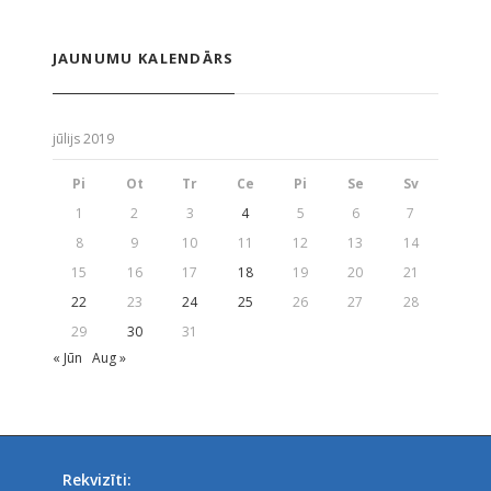
JAUNUMU KALENDĀRS
jūlijs 2019
Pi
Ot
Tr
Ce
Pi
Se
Sv
1
2
3
4
5
6
7
8
9
10
11
12
13
14
15
16
17
18
19
20
21
22
23
24
25
26
27
28
29
30
31
« Jūn
Aug »
Rekvizīti: