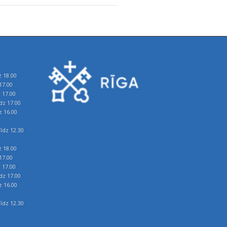
z 18.00
17.00
z 17.00
īdz 17.00
z 16.00
īdz 12.30
z 18.00
17.00
z 17.00
īdz 17.00
z 16.00
īdz 12.30