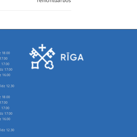
remontdarbos
z 18.00
17.00
z 17.00
īdz 17.00
z 16.00
īdz 12.30
z 18.00
17.00
z 17.00
īdz 17.00
z 16.00
īdz 12.30